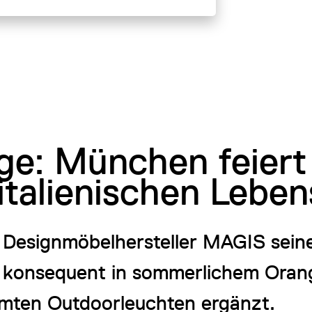
e: München feiert
italienischen Leben
che Designmöbelhersteller MAGIS sei
 konsequent in sommerlichem Oran
mmten Outdoorleuchten ergänzt.