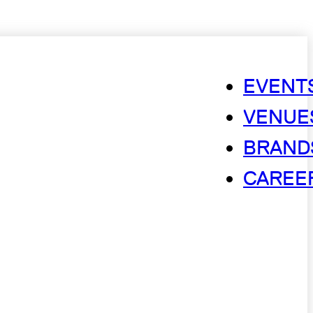
EVENT
VENUE
BRAND
CAREE