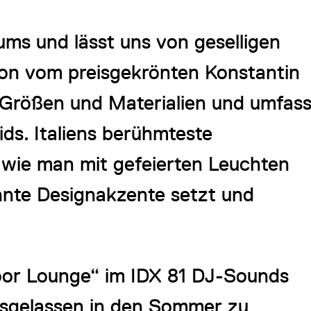
ms und lässt uns von geselligen
ion vom preisgekrönten Konstantin
n Größen und Materialien und umfass
ds. Italiens berühmteste
 wie man mit gefeierten Leuchten
nnte Designakzente setzt und
door Lounge“ im IDX 81 DJ-Sounds
ausgelassen in den Sommer zu