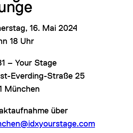
unge
erstag, 16. Mai 2024
nn 18 Uhr
81 – Your Stage
st-Everding-Straße 25
1 München
aktaufnahme über
chen@idxyourstage.com