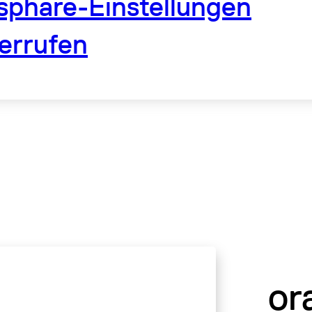
tsphäre-Einstellungen
errufen
or