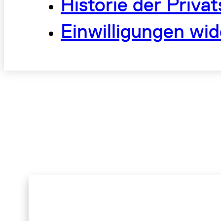
Historie der Priva
Einwilligungen wid