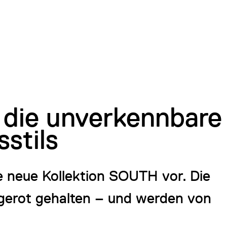
 die unverkennbare
sstils
ne neue Kollektion SOUTH vor. Die
gerot gehalten – und werden von