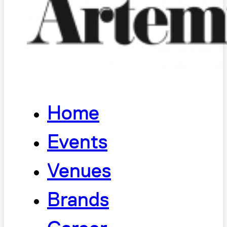
Home
Events
Venues
Brands