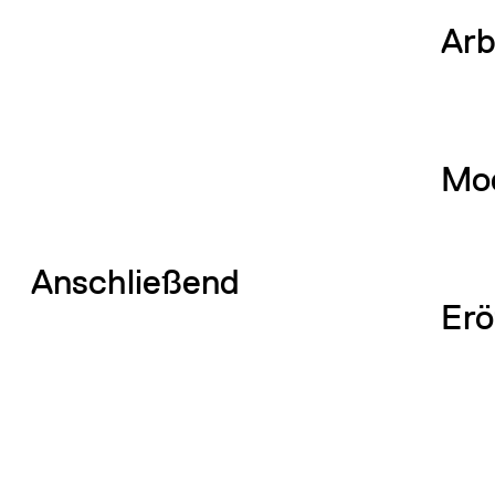
Arb
Mod
Anschließend
Erö