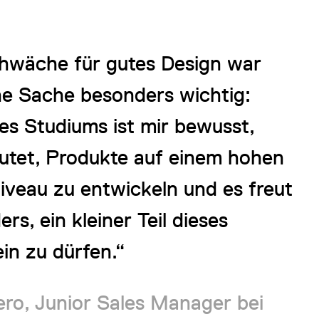
chwäche für gutes Design war
ne Sache besonders wichtig:
s Studiums ist mir bewusst,
utet, Produkte auf einem hohen
Niveau zu entwickeln und es freut
rs, ein kleiner Teil dieses
in zu dürfen.“
ro, Junior Sales Manager bei