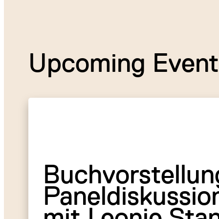
Upcoming Event
Buchvorstellun
Paneldiskussio
mit Leonie Sta