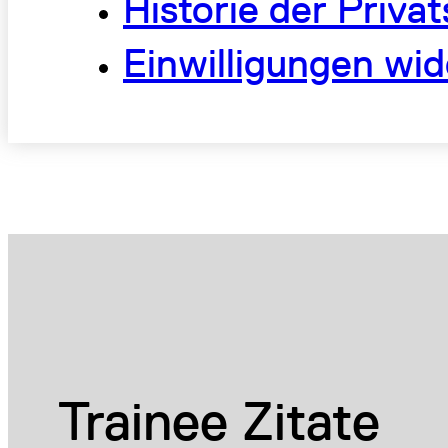
Historie der Priva
Einwilligungen wid
Trainee Zitate