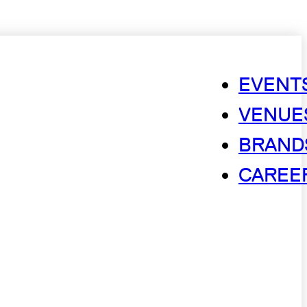
EVENT
VENUE
BRAND
CAREE