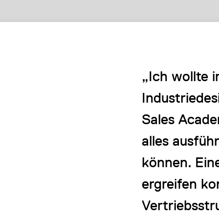
„Ich wollte 
Industriedes
Sales Acade
alles ausfüh
können. Eine
ergreifen ko
Vertriebsst